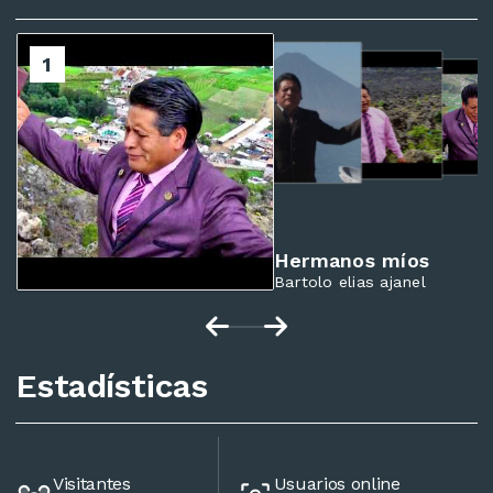
2
1
3
4
Hermanos míos
Bartolo elias ajanel
Estadísticas
Visitantes
Usuarios online