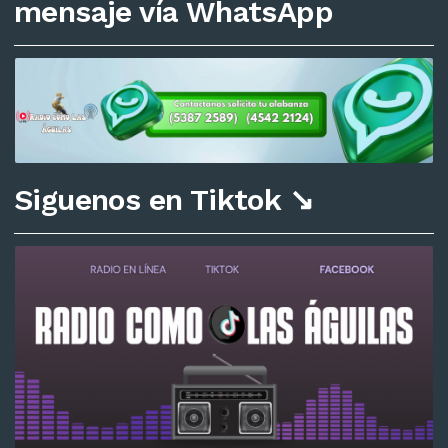
mensaje vía WhatsApp
Siguenos en Tiktok ↘️