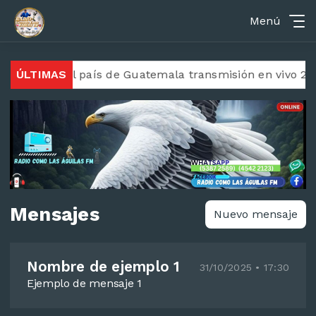
Menú
esde el país de Guatemala transmisión en vivo 24/7
ÚLTIMAS
Mensajes
Nuevo mensaje
Nombre de ejemplo 1
31/10/2025 • 17:30
Ejemplo de mensaje 1