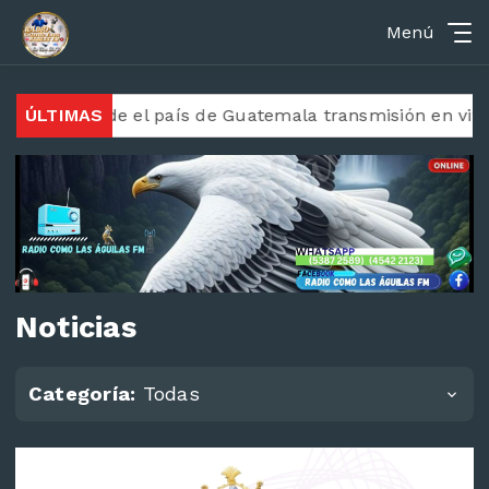
Menú
stiana desde el país de Guatemala transmisión en vivo 
ÚLTIMAS
Noticias
Categoría:
Todas