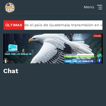
Menú
istiana desde el país de Guatemala transmisión en vivo 
ÚLTIMAS
Chat